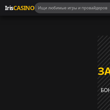
Iris
CASINO
З
БОН