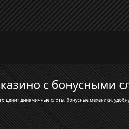
н казино с бонусными 
, кто ценит динамичные слоты, бонусные механики, удо