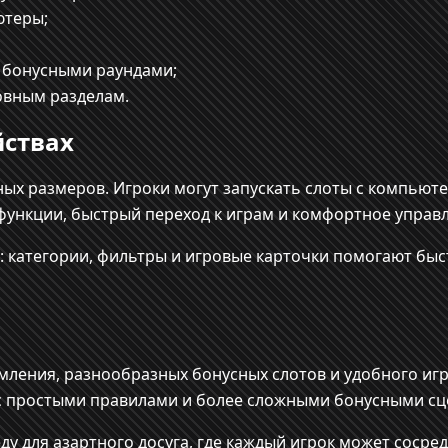
ютеры;
 бонусными раундами;
овным разделам.
йствах
зных размеров. Игроки могут запускать слоты с компью
функции, быстрый переход к играм и комфортное управ
категории, фильтры и игровые карточки помогают быст
рмления, разнообразных бонусных слотов и удобного иг
 с простыми правилами и более сложными бонусными с
еду для азартного досуга, где каждый игрок может соср