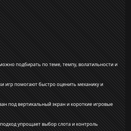
можно подбирать по теме, темпу, волатильности и
ки игр помогают быстро оценить механику и
ван под вертикальный экран и короткие игровые
 подход упрощает выбор слота и контроль