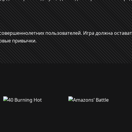
совершеннолетних пользователей. Игра должна остават
овые привычки.